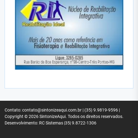
Contato: contato@sintonizeaqui.com.br | (35) 9.9819-9596 |
Copyright © 2026
SintonizeAqui.
Todos os direitos reservados.
Desenvolvimento: RC Sistemas |35| 9.8722-1306