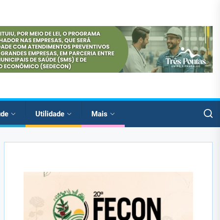
úde
Utilidade
Mais