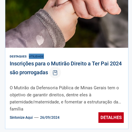
DESTAQUES
UTILIDADE
Inscrições para o Mutirão Direito a Ter Pai 2024
são prorrogadas
O Mutirão da Defensoria Pública de Minas Gerais tem o
objetivo de garantir direitos, dentre eles à
paternidade/maternidade, e fomentar a estruturação da
família
DETALHES
Sintonize Aqui
26/09/2024