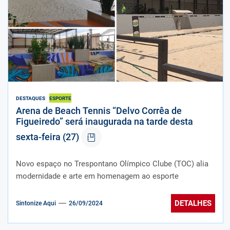
DESTAQUES
ESPORTE
Arena de Beach Tennis “Delvo Corrêa de
Figueiredo” será inaugurada na tarde desta
sexta-feira (27)
Novo espaço no Trespontano Olímpico Clube (TOC) alia
modernidade e arte em homenagem ao esporte
DETALHES
Sintonize Aqui
26/09/2024