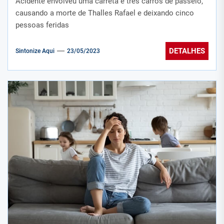
Acidente envolveu uma carreta e três carros de passeio,
causando a morte de Thalles Rafael e deixando cinco
pessoas feridas
DETALHES
Sintonize Aqui
23/05/2023