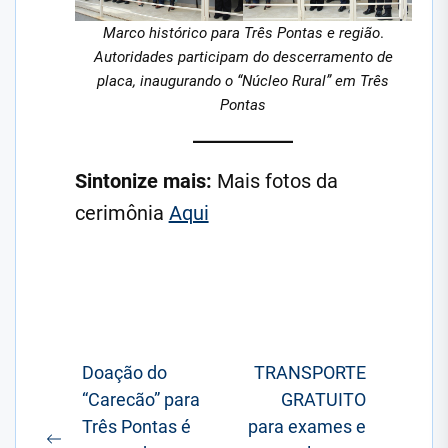
Marco histórico para Três Pontas e região
.
Autoridades participam do descerramento de
placa, inaugurando o “Núcleo Rural” em Três
Pontas
Sintonize mais:
Mais fotos da
cerimônia
Aqui
Navegação
Doação do
TRANSPORTE
“Carecão” para
GRATUITO
de
Três Pontas é
para exames e
Post