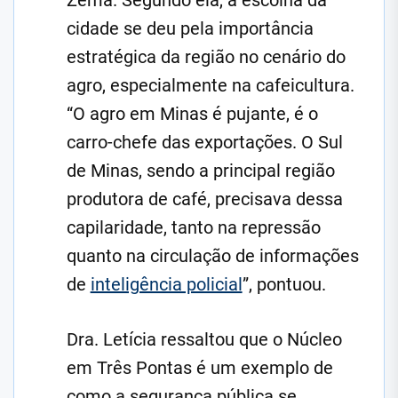
Zema. Segundo ela, a escolha da
cidade se deu pela importância
estratégica da região no cenário do
agro, especialmente na cafeicultura.
“O agro em Minas é pujante, é o
carro-chefe das exportações. O Sul
de Minas, sendo a principal região
produtora de café, precisava dessa
capilaridade, tanto na repressão
quanto na circulação de informações
de
inteligência policial
”, pontuou.
Dra. Letícia ressaltou que o Núcleo
em Três Pontas é um exemplo de
como a segurança pública se