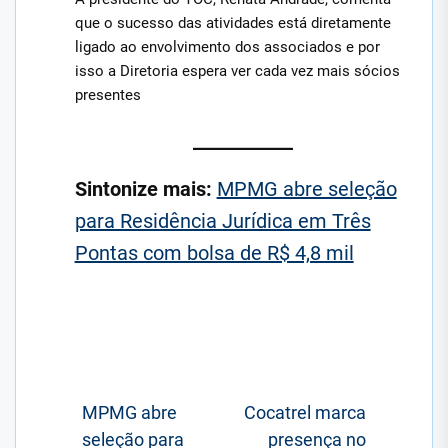
que o sucesso das atividades está diretamente
ligado ao envolvimento dos associados e por
isso a Diretoria espera ver cada vez mais sócios
presentes
Sintonize mais:
MPMG abre seleção
para Residência Jurídica em Três
Pontas com bolsa de R$ 4,8 mil
Navegação
MPMG abre
Cocatrel marca
seleção para
presença no
de