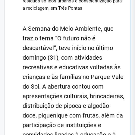
resíduos sólidos urbanos e conscientização para
a reciclagem, em Três Pontas
A Semana do Meio Ambiente, que
traz o tema “O futuro não é
descartável”, teve início no último
domingo (31), com atividades
recreativas e educativas voltadas às
crianças e às famílias no Parque Vale
do Sol. A abertura contou com
apresentações culturais, brincadeiras,
distribuição de pipoca e algodão-
doce, piquenique com frutas, além da
participação de instituições e
convidados ligados à educação e à