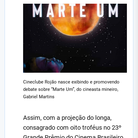
Cineclube Rojão nasce exibindo e promovendo
debate sobre “Marte Um”, do cineasta mineiro,
Gabriel Martins
Assim, com a projeção do longa,
consagrado com oito troféus no 23º
Grande Prêmio do Cinema Brasileiro