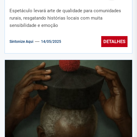
Espetáculo levará arte de qualidade para comunidades
rurais, resgatando histórias locais com muita
sensibilidade e emoção
DETALHES
Sintonize Aqui
14/05/2025