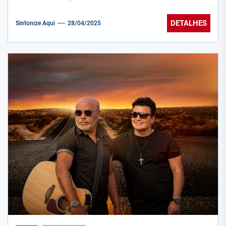
DETALHES
Sintonize Aqui
28/04/2025