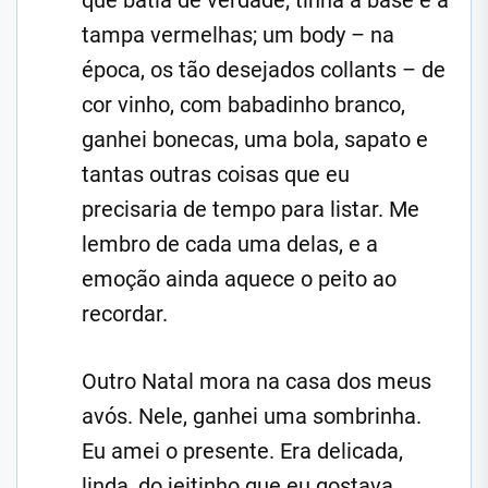
que batia de verdade; tinha a base e a
tampa vermelhas; um body – na
época, os tão desejados collants – de
cor vinho, com babadinho branco,
ganhei bonecas, uma bola, sapato e
tantas outras coisas que eu
precisaria de tempo para listar. Me
lembro de cada uma delas, e a
emoção ainda aquece o peito ao
recordar.
Outro Natal mora na casa dos meus
avós. Nele, ganhei uma sombrinha.
Eu amei o presente. Era delicada,
linda, do jeitinho que eu gostava.