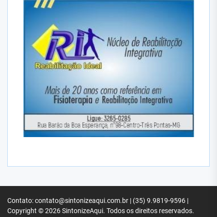
Contato: contato@sintonizeaqui.com.br | (35) 9.9819-9596 |
Copyright © 2026
SintonizeAqui.
Todos os direitos reservados.