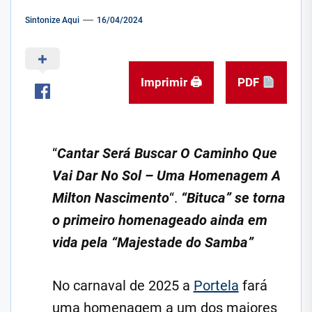
Sintonize Aqui
16/04/2024
Imprimir 🖨
PDF
“
Cantar Será Buscar O Caminho Que
Vai Dar No Sol – Uma Homenagem A
Milton Nascimento
“.
“Bituca” se torna
o primeiro homenageado ainda em
vida pela “Majestade do Samba”
No carnaval de 2025 a
Portela
fará
uma homenagem a um dos maiores