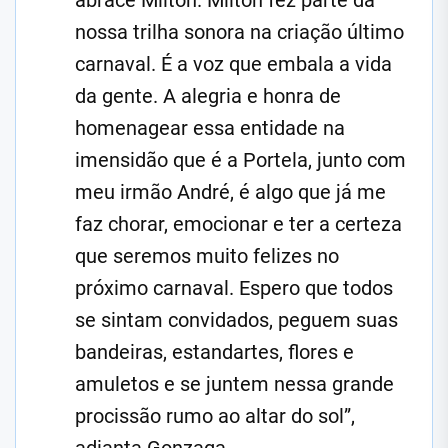
abrace Milton. Milton fez parte da
nossa trilha sonora na criação último
carnaval. É a voz que embala a vida
da gente. A alegria e honra de
homenagear essa entidade na
imensidão que é a Portela, junto com
meu irmão André, é algo que já me
faz chorar, emocionar e ter a certeza
que seremos muito felizes no
próximo carnaval. Espero que todos
se sintam convidados, peguem suas
bandeiras, estandartes, flores e
amuletos e se juntem nessa grande
procissão rumo ao altar do sol”,