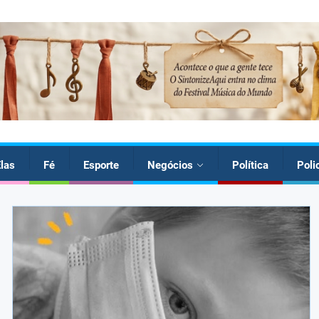
las
Fé
Esporte
Negócios
Política
Poli