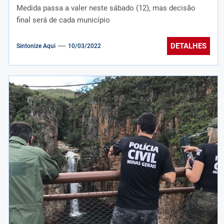
Medida passa a valer neste sábado (12), mas decisão
final será de cada município
DETALHES
Sintonize Aqui
10/03/2022