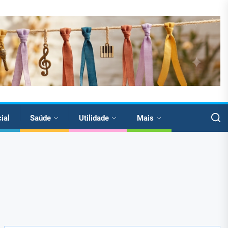
cial
Saúde
Utilidade
Mais